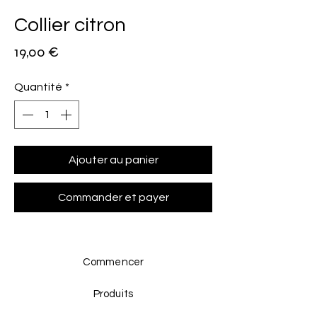
Collier citron
Prix
19,00 €
Quantité
*
Ajouter au panier
Commander et payer
Commencer
Produits