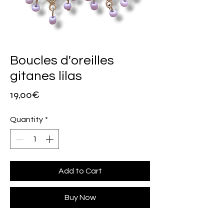
Boucles d'oreilles
gitanes lilas
Price
19,00€
Quantity
*
Add to Cart
Buy Now