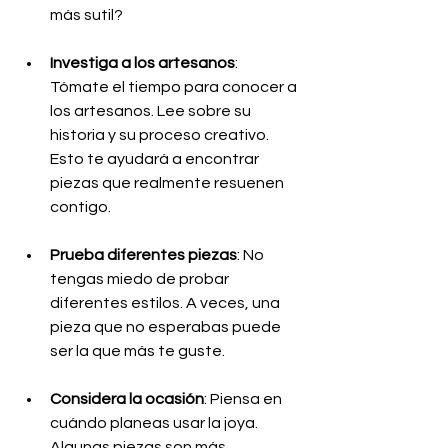
más sutil?
Investiga a los artesanos
: 
Tómate el tiempo para conocer a 
los artesanos. Lee sobre su 
historia y su proceso creativo. 
Esto te ayudará a encontrar 
piezas que realmente resuenen 
contigo.
Prueba diferentes piezas
: No 
tengas miedo de probar 
diferentes estilos. A veces, una 
pieza que no esperabas puede 
ser la que más te guste.
Considera la ocasión
: Piensa en 
cuándo planeas usar la joya. 
Algunas piezas son más 