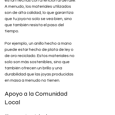
están hechas con atención al detalle. 
A menudo, los materiales utilizados 
son de alta calidad, lo que garantiza 
que tu joya no solo se vea bien, sino 
que también resista el paso del 
tiempo.
Por ejemplo, un anillo hecho a mano 
puede estar hecho de plata de ley o 
de oro reciclado. Estos materiales no 
solo son más sostenibles, sino que 
también ofrecen un brillo y una 
durabilidad que las joyas producidas 
en masa a menudo no tienen.
Apoyo a la Comunidad 
Local