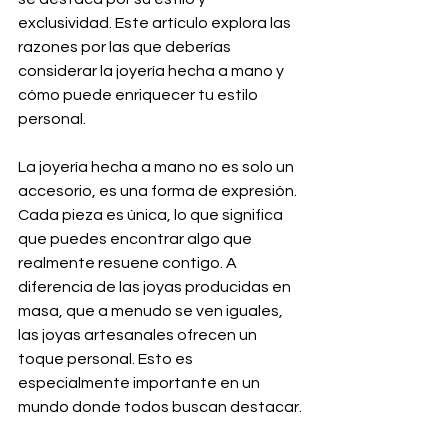
exclusividad. Este artículo explora las 
razones por las que deberías 
considerar la joyería hecha a mano y 
cómo puede enriquecer tu estilo 
personal.
La joyería hecha a mano no es solo un 
accesorio, es una forma de expresión. 
Cada pieza es única, lo que significa 
que puedes encontrar algo que 
realmente resuene contigo. A 
diferencia de las joyas producidas en 
masa, que a menudo se ven iguales, 
las joyas artesanales ofrecen un 
toque personal. Esto es 
especialmente importante en un 
mundo donde todos buscan destacar.