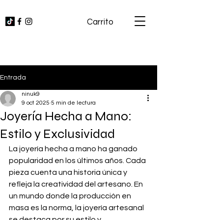
Carrito
Entrada
ninuk9
9 oct 2025
5 min de lectura
Joyería Hecha a Mano:
Estilo y Exclusividad
La joyería hecha a mano ha ganado 
popularidad en los últimos años. Cada 
pieza cuenta una historia única y 
refleja la creatividad del artesano. En 
un mundo donde la producción en 
masa es la norma, la joyería artesanal 
se destaca por su estilo y 