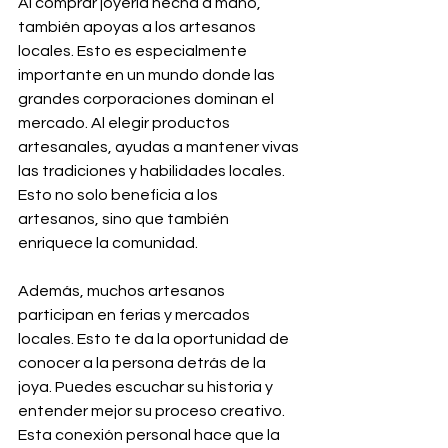
Al comprar joyería hecha a mano, 
también apoyas a los artesanos 
locales. Esto es especialmente 
importante en un mundo donde las 
grandes corporaciones dominan el 
mercado. Al elegir productos 
artesanales, ayudas a mantener vivas 
las tradiciones y habilidades locales. 
Esto no solo beneficia a los 
artesanos, sino que también 
enriquece la comunidad.
Además, muchos artesanos 
participan en ferias y mercados 
locales. Esto te da la oportunidad de 
conocer a la persona detrás de la 
joya. Puedes escuchar su historia y 
entender mejor su proceso creativo. 
Esta conexión personal hace que la 