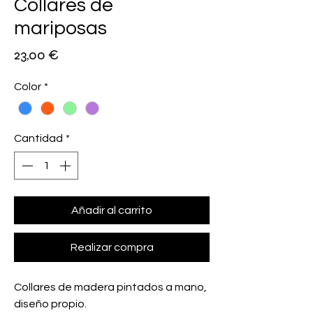
Collares de
mariposas
Precio
23,00 €
Color
*
Cantidad
*
Añadir al carrito
Realizar compra
Collares de madera pintados a mano,
diseño propio.