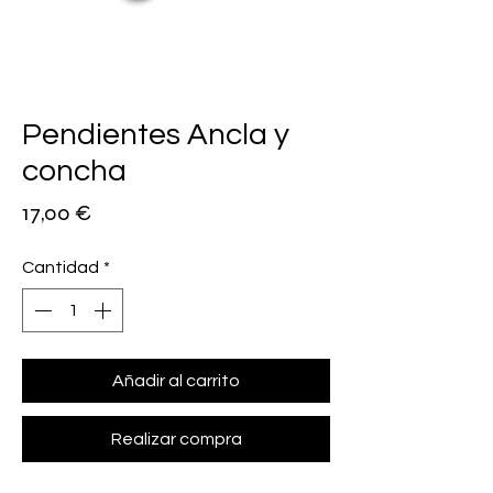
Pendientes Ancla y
concha
Precio
17,00 €
Cantidad
*
Añadir al carrito
Realizar compra