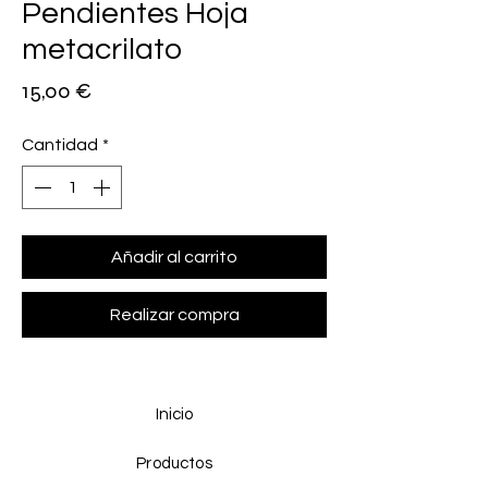
Pendientes Hoja
metacrilato
Precio
15,00 €
Cantidad
*
Añadir al carrito
Realizar compra
Inicio
Productos