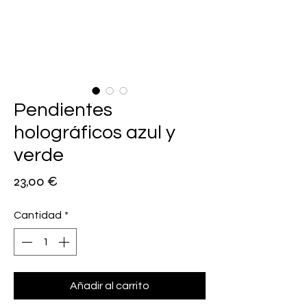
Pendientes
holográficos azul y
verde
Precio
23,00 €
Cantidad
*
Añadir al carrito