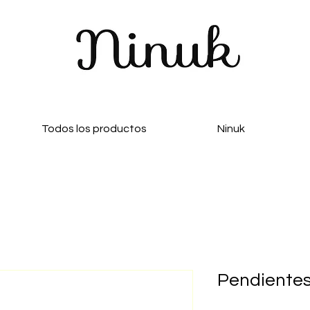
Todos los productos
Ninuk
Pendientes